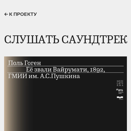
← К ПРОЕ
КТУ
СЛУШАТЬ САУНДТРЕК