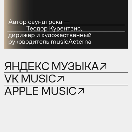
ЯНДЕКС МУЗЫКА↗
VK MUSIC↗
APPLE MUSIC↗